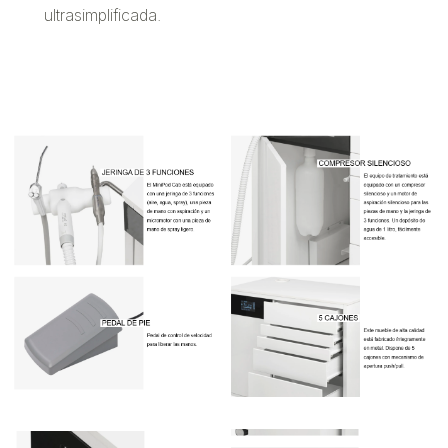
ultrasimplificada.