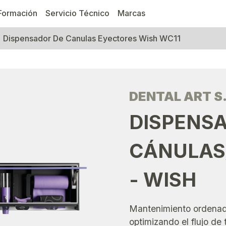
Formación
Servicio Técnico
Marcas
Dispensador De Canulas Eyectores Wish WC11
DENTAL ART S.
DISPENS
CÁNULAS
- WISH
Mantenimiento ordenad
optimizando el flujo de 