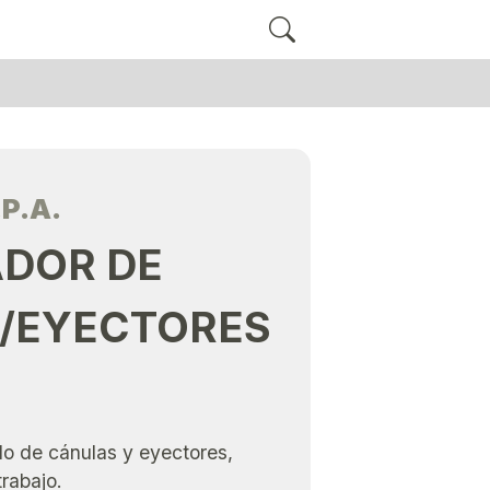
P.A.
ADOR DE
/EYECTORES
o de cánulas y eyectores,
trabajo.