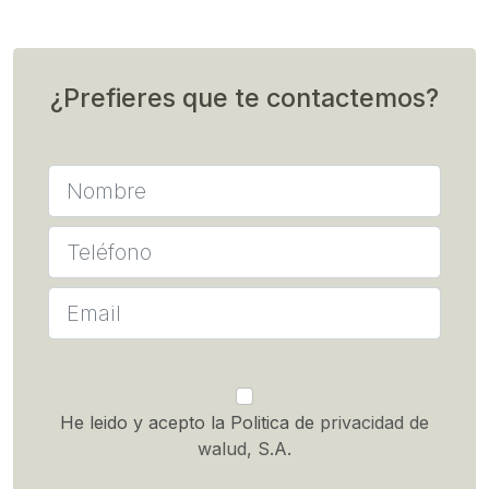
¿Prefieres que te contactemos?
He leido y acepto la Politica de
privacidad de
walud, S.A.