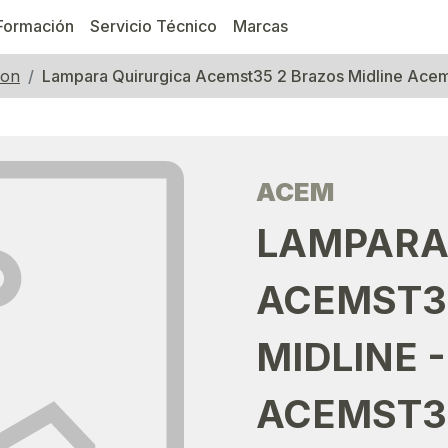
Formación
Servicio Técnico
Marcas
ion
Lampara Quirurgica Acemst35 2 Brazos Midline Ac
ACEM
LAMPARA
ACEMST3
MIDLINE -
ACEMST3