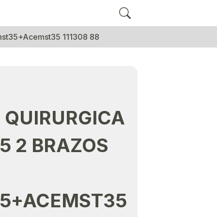
emst35+Acemst35 111308 88
 QUIRURGICA
5 2 BRAZOS
5+ACEMST35