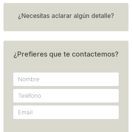
¿Necesitas aclarar algún detalle?
¿Prefieres que te contactemos?