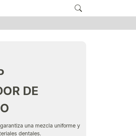
P
DOR DE
DO
garantiza una mezcla uniforme y
eriales dentales.