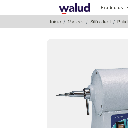
Productos
Inicio
Marcas
Silfradent
Puli