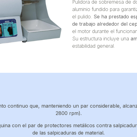
Pulidora de sobremesa de do
aluminio fundido para garant
el pulido.
Se ha prestado esp
de trabajo alrededor del cep
el motor durante el funciona
Su estructura incluye una
am
estabilidad general.
to continuo que, manteniendo un par considerable, alcan
2800 rpm).
ina con el par de protectores metálicos contra salpicadur
de las salpicaduras de material.