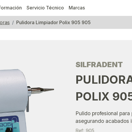
Formación
Servicio Técnico
Marcas
doras
Pulidora Limpiador Polix 905 905
SILFRADENT
PULIDOR
POLIX 90
Pulido profesional para 
asegurando acabados 
Ref: 905