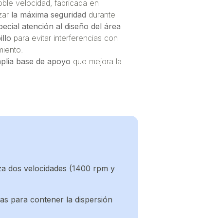
ble velocidad, fabricada en
izar
la máxima seguridad
durante
ecial atención al diseño del área
illo
para evitar interferencias con
miento.
plia base de apoyo
que mejora la
za dos velocidades (1400 rpm y
as para contener la dispersión