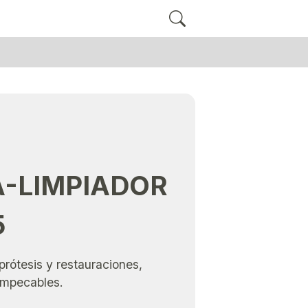
A-LIMPIADOR
5
prótesis y restauraciones,
impecables.