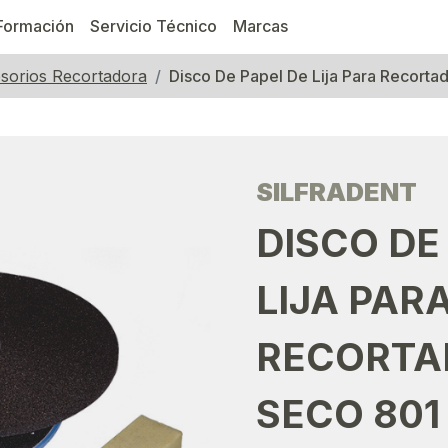
Formación
Servicio Técnico
Marcas
sorios Recortadora
Disco De Papel De Lija Para Recort
SILFRADENT
DISCO DE
LIJA PAR
RECORTA
SECO 801