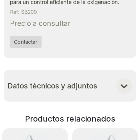
Datos técnicos y adjuntos
Productos relacionados
PULSIOXÍMETRO DE
PULSIOXÍMETRO DE
MANO SA210
MANO SA300
PVP: Precio a consultar
PVP: Precio a consultar