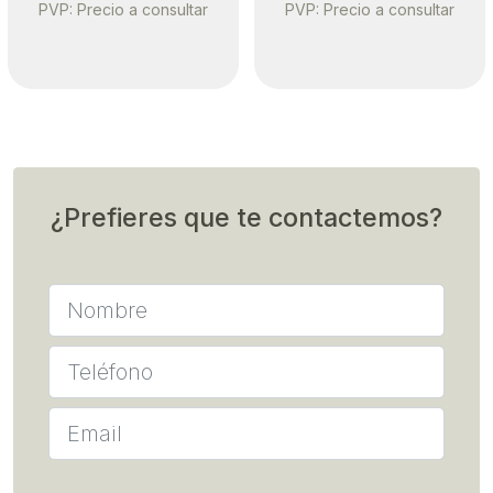
He leido y acepto la Politica de
privacidad de
walud, S.A.
Enviar