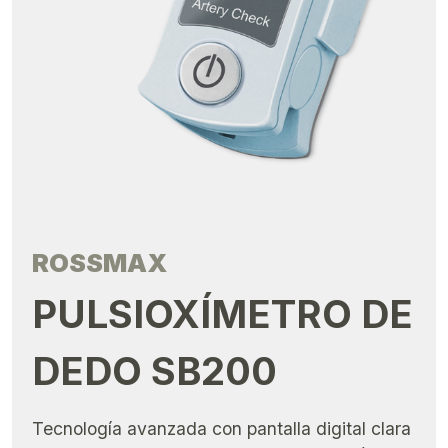
ROSSMAX
PULSIOXÍMETRO DE
DEDO SB200
Tecnología avanzada con pantalla digital clara
para un control eficiente de la oxigenación.
Ref: SB200
Precio a consultar
Contactar