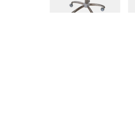
TABURETE PONY TS
PVP: Precio a consultar
LASER
MEDICINA REGENERATIVA
LUPAS