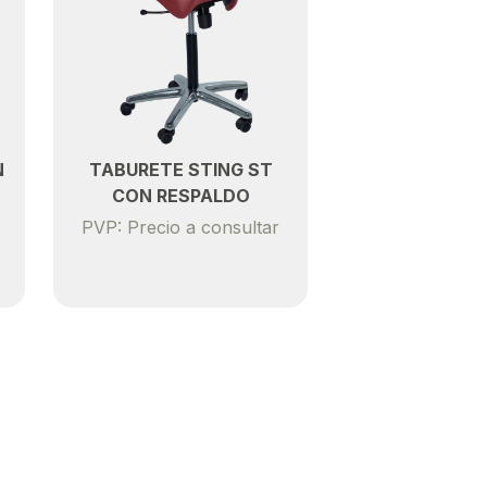
N
TABURETE STING ST
CON RESPALDO
PVP: Precio a consultar