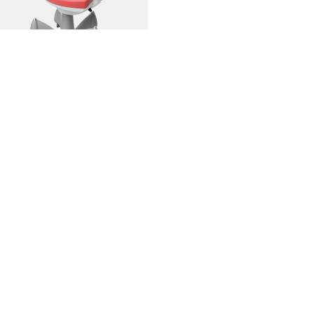
TABURETE VETTA
PVP: Precio a consultar